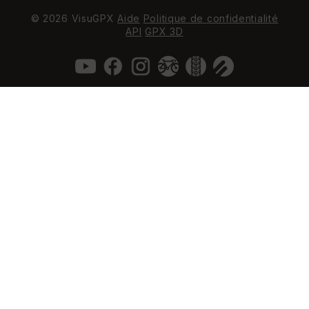
© 2026 VisuGPX
Aide
Politique de confidentialité
API
GPX 3D