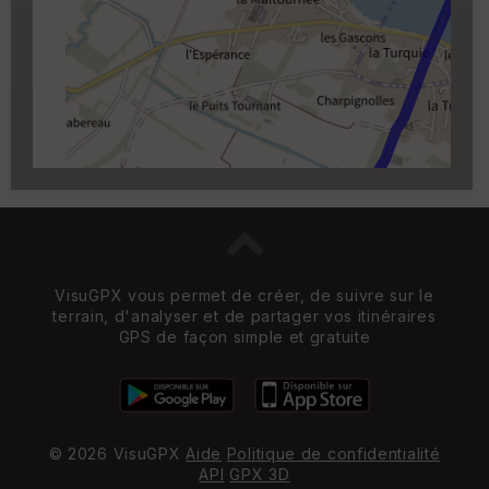
Carroyage UTM
(1km à partir du niveau de
zoom 14)
VisuGPX vous permet de créer, de suivre sur le
terrain, d'analyser et de partager vos itinéraires
GPS de façon simple et gratuite
© 2026 VisuGPX
Aide
Politique de confidentialité
API
GPX 3D