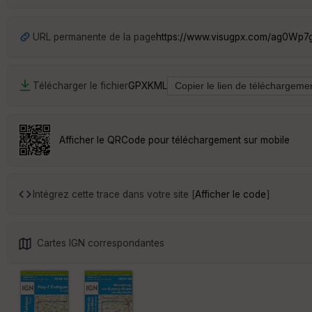
URL permanente de la page
https://www.visugpx.com/ag0Wp
Télécharger le fichier
GPX
KML
Afficher le QRCode pour téléchargement sur mobile
Intégrez cette trace dans votre site [
Afficher le code
]
Cartes IGN correspondantes