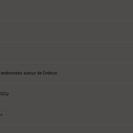
s randonnées autour de Embrun
DEGOy