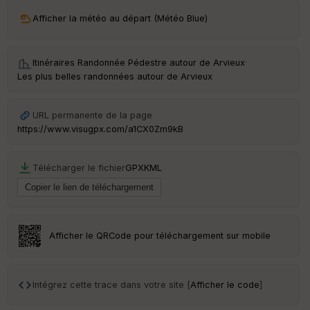
ri
v
Afficher la météo au départ (Météo Blue)
é
e
Itinéraires Randonnée Pédestre autour de
Arvieux
·
C
Les plus belles randonnées autour de Arvieux
ou
le
ur
URL permanente de la page
https://www.visugpx.com/a1CX0Zm9kB
Télécharger le fichier
GPX
KML
Ep
ai
ss
eu
r
Afficher le QRCode pour téléchargement sur mobile
Tr
an
sp
Intégrez cette trace dans votre site [
Afficher le code
]
ar
en