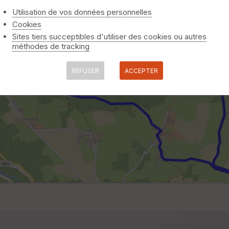
Utilisation de vos données personnelles
Cookies
Sites tiers succeptibles d'utiliser des cookies ou autres
méthodes de tracking
REFUSER
ACCEPTER