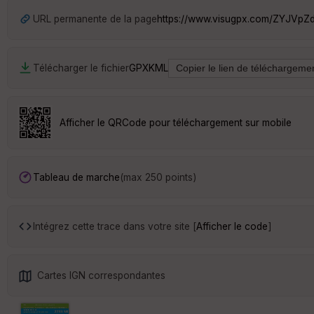
URL permanente de la page
https://www.visugpx.com/ZYJVpZ
Télécharger le fichier
GPX
KML
Afficher le QRCode pour téléchargement sur mobile
Tableau de marche
(max 250 points)
Intégrez cette trace dans votre site [
Afficher le code
]
Cartes IGN correspondantes