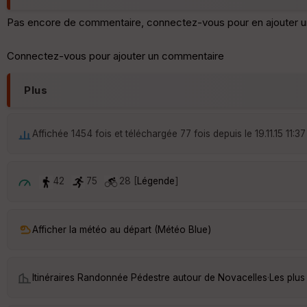
Pas encore de commentaire, connectez-vous pour en ajouter u
Connectez-vous pour ajouter un commentaire
Plus
Affichée 1454 fois et téléchargée 77 fois depuis le 19.11.15 11:37
42
75
28 [
Légende
]
Afficher la météo au départ (Météo Blue)
Itinéraires Randonnée Pédestre autour de
Novacelles
·
Les plus