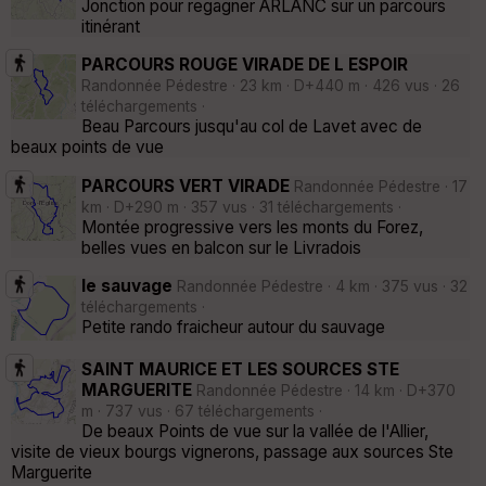
Jonction pour regagner ARLANC sur un parcours
itinérant
PARCOURS ROUGE VIRADE DE L ESPOIR
Randonnée Pédestre · 23 km · D+440 m · 426 vus · 26
téléchargements ·
Beau Parcours jusqu'au col de Lavet avec de
beaux points de vue
PARCOURS VERT VIRADE
Randonnée Pédestre · 17
km · D+290 m · 357 vus · 31 téléchargements ·
Montée progressive vers les monts du Forez,
belles vues en balcon sur le Livradois
le sauvage
Randonnée Pédestre · 4 km · 375 vus · 32
téléchargements ·
Petite rando fraicheur autour du sauvage
SAINT MAURICE ET LES SOURCES STE
MARGUERITE
Randonnée Pédestre · 14 km · D+370
m · 737 vus · 67 téléchargements ·
De beaux Points de vue sur la vallée de l'Allier,
visite de vieux bourgs vignerons, passage aux sources Ste
Marguerite