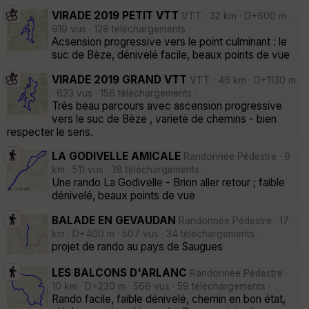
VIRADE 2019 PETIT VTT
VTT · 32 km · D+600 m ·
919 vus · 128 téléchargements ·
Acsension progressive vers le point culminant : le
suc de Bèze, dénivelé facile, beaux points de vue
VIRADE 2019 GRAND VTT
VTT · 46 km · D+1130 m
· 623 vus · 156 téléchargements ·
Trés beau parcours avec ascension progressive
vers le suc de Bèze , varieté de chemins - bien
respecter le sens.
LA GODIVELLE AMICALE
Randonnée Pédestre · 9
km · 511 vus · 38 téléchargements ·
Une rando La Godivelle - Brion aller retour ; faible
dénivelé, beaux points de vue
BALADE EN GEVAUDAN
Randonnée Pédestre · 17
km · D+400 m · 507 vus · 34 téléchargements ·
projet de rando au pays de Saugues
LES BALCONS D'ARLANC
Randonnée Pédestre ·
10 km · D+230 m · 566 vus · 59 téléchargements ·
Rando facile, faible dénivelé, chemin en bon état,