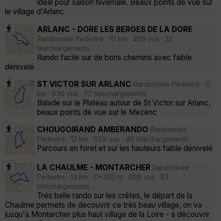
idéal pour saison hivernale. Beaux points de vue sur
le village d'Arlanc
ARLANC - DORE LES BERGES DE LA DORE
Randonnée Pédestre · 10 km · 499 vus · 32
téléchargements ·
Rando facile sur de bons chemins avec faible
dénivelé
ST VICTOR SUR ARLANC
Randonnée Pédestre · 11
km · 936 vus · 77 téléchargements ·
Balade sur le Plateau autour de St Victor sur Arlanc,
beaux points de vue sur le Mezenc
CHOUGOIRAND AMBERANDO
Randonnée
Pédestre · 12 km · 629 vus · 46 téléchargements ·
Parcours en foret et sur les hauteurs faible dénivelé
LA CHAULME - MONTARCHER
Randonnée
Pédestre · 13 km · D+330 m · 698 vus · 63
téléchargements ·
Trés belle rando sur les crêtes, le départ de la
Chaulme permets de découvrir ce trés beau village, on va
jusqu'à Montarcher plus haut village de la Loire - à découvrir