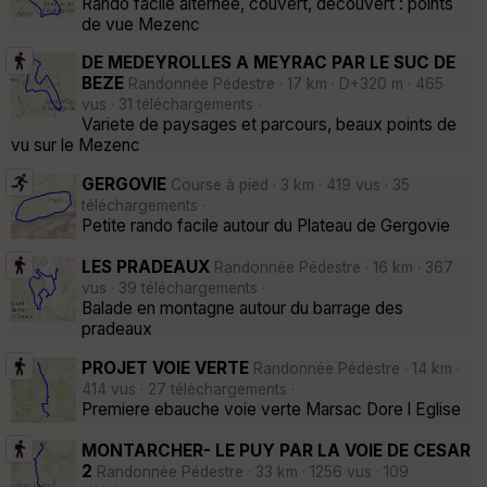
Rando facile alternée, couvert, découvert : points
de vue Mezenc
DE MEDEYROLLES A MEYRAC PAR LE SUC DE
BEZE
Randonnée Pédestre · 17 km · D+320 m · 465
vus · 31 téléchargements ·
Variete de paysages et parcours, beaux points de
vu sur le Mezenc
GERGOVIE
Course à pied · 3 km · 419 vus · 35
téléchargements ·
Petite rando facile autour du Plateau de Gergovie
LES PRADEAUX
Randonnée Pédestre · 16 km · 367
vus · 39 téléchargements ·
Balade en montagne autour du barrage des
pradeaux
PROJET VOIE VERTE
Randonnée Pédestre · 14 km ·
414 vus · 27 téléchargements ·
Premiere ebauche voie verte Marsac Dore l Eglise
MONTARCHER- LE PUY PAR LA VOIE DE CESAR
2
Randonnée Pédestre · 33 km · 1256 vus · 109