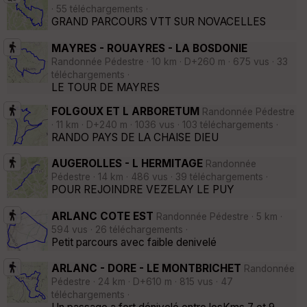
· 55 téléchargements ·
GRAND PARCOURS VTT SUR NOVACELLES
MAYRES - ROUAYRES - LA BOSDONIE
Randonnée Pédestre · 10 km · D+260 m · 675 vus · 33
téléchargements ·
LE TOUR DE MAYRES
FOLGOUX ET L ARBORETUM
Randonnée Pédestre
· 11 km · D+240 m · 1036 vus · 103 téléchargements ·
RANDO PAYS DE LA CHAISE DIEU
AUGEROLLES - L HERMITAGE
Randonnée
Pédestre · 14 km · 486 vus · 39 téléchargements ·
POUR REJOINDRE VEZELAY LE PUY
ARLANC COTE EST
Randonnée Pédestre · 5 km ·
594 vus · 26 téléchargements ·
Petit parcours avec faible denivelé
ARLANC - DORE - LE MONTBRICHET
Randonnée
Pédestre · 24 km · D+610 m · 815 vus · 47
téléchargements ·