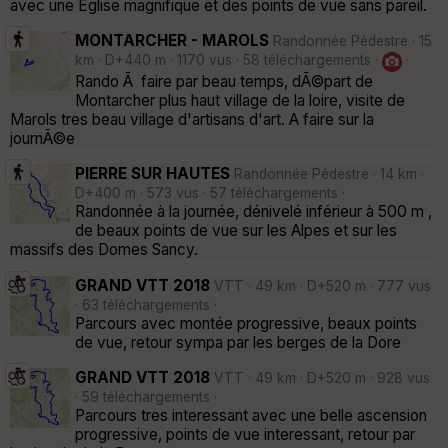
avec une Eglise magnifique et des points de vue sans pareil.
MONTARCHER - MAROLS
Randonnée Pédestre · 15
km · D+440 m · 1170 vus · 58 téléchargements ·
·
Rando Ã faire par beau temps, dÃ©part de
Montarcher plus haut village de la loire, visite de
Marols tres beau village d'artisans d'art. A faire sur la
journÃ©e
PIERRE SUR HAUTES
Randonnée Pédestre · 14 km ·
D+400 m · 573 vus · 57 téléchargements ·
Randonnée à la journée, dénivelé inférieur à 500 m ,
de beaux points de vue sur les Alpes et sur les
massifs des Domes Sancy.
GRAND VTT 2018
VTT · 49 km · D+520 m · 777 vus
· 63 téléchargements ·
Parcours avec montée progressive, beaux points
de vue, retour sympa par les berges de la Dore
GRAND VTT 2018
VTT · 49 km · D+520 m · 928 vus
· 59 téléchargements ·
Parcours tres interessant avec une belle ascension
progressive, points de vue interessant, retour par