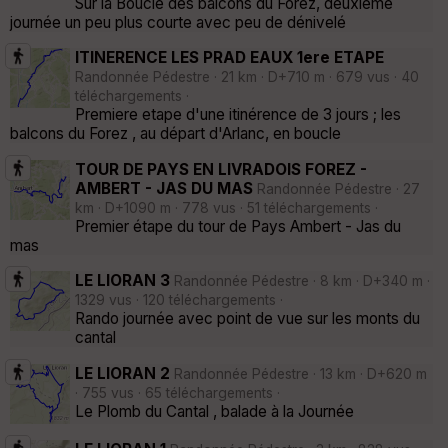
Sur la Boucle des balcons du Forez, deuxieme
journée un peu plus courte avec peu de dénivelé
ITINERENCE LES PRAD EAUX 1ere ETAPE
Randonnée Pédestre · 21 km · D+710 m · 679 vus · 40
téléchargements ·
Premiere etape d'une itinérence de 3 jours ; les
balcons du Forez , au départ d'Arlanc, en boucle
TOUR DE PAYS EN LIVRADOIS FOREZ -
AMBERT - JAS DU MAS
Randonnée Pédestre · 27
km · D+1090 m · 778 vus · 51 téléchargements ·
Premier étape du tour de Pays Ambert - Jas du
mas
LE LIORAN 3
Randonnée Pédestre · 8 km · D+340 m ·
1329 vus · 120 téléchargements ·
Rando journée avec point de vue sur les monts du
cantal
LE LIORAN 2
Randonnée Pédestre · 13 km · D+620 m
· 755 vus · 65 téléchargements ·
Le Plomb du Cantal , balade à la Journée