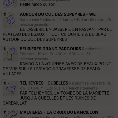
Petite rando du soir
AUROUR DU COL DES SUPEYRES - WE
Randonnée Pédestre · 17 km · D+400 m · 893 vus · 79
téléchargements ·
DE JASSERIE EN JASSERIE EN PASSANT PAR LE
PLATEAU DES EGAUX - TOUT CE QU4IL Y A DE BEAU
AUTOUR DU COL DES SUPEYRES
BEURIERES GRAND PARCOURS
Randonnée
Pédestre · 19 km · D+490 m · 680 vus · 51
téléchargements ·
RANDO A LA JOURNEE AVEC DE BEAUX POINT
DE VUE SUR LE LIVRADOIS TRAVERSEE DE BEAUX
VILLAGES
TELHEYRES - CUBELLES
Randonnée Pédestre · 10
km · D+390 m · 829 vus · 64 téléchargements ·
PAR TELHEYRES, LA TOMBE DE LA MARIETTE -
JUSQU'A CUBELLES ET LES RUINES DE
GARDAILLAT
MALVIERES - LA CROIX DU BANCILLON
Randonnée Pédestre · 10 km · D+290 m · 1543 vus · 107