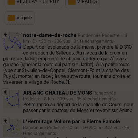
VEZELAY - LE PUY
VIRADES
Virginie
notre-dame-de-roche
Randonnée Pédestre · 14
km · D+430 m · 336 vus · 34 téléchargements ·
Départ de l’esplanade de la mairie, prendre la D 310
en direction de Sallèdes. Au niveau de la croix en
pierre de Jarliat, emprunter le chemin de terre qui s’élève à
gauche (ignorer la route qui part sur Jarliat). A la petite route
(vue sur St-Julien-de-Coppel, Clermont-Fd et la chaîne des
Puys), monter en face ; à une autre route, tourner à droite et
traverser le village de Roche.(1)
ARLANC CHATEAU DE MONS
Randonnée
Pédestre · 8 km · 339 vus · 35 téléchargements ·
Petite rando au départ de la chapelle de Cours, pour
passer par le chateau de Mons et revenir sur Arlanc
L'Hermitage Vollore par la Pierre Pamole
Randonnée Pédestre · 10 km · D+250 m · 347 vus · 29
téléchargements ·