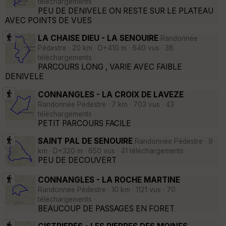
téléchargements ·
PEU DE DENIVELE ON RESTE SUR LE PLATEAU
AVEC POINTS DE VUES
LA CHAISE DIEU - LA SENOUIRE
Randonnée
Pédestre · 20 km · D+410 m · 640 vus · 38
téléchargements ·
PARCOURS LONG , VARIE AVEC FAIBLE
DENIVELE
CONNANGLES - LA CROIX DE LAVEZE
Randonnée Pédestre · 7 km · 703 vus · 43
téléchargements ·
PETIT PARCOURS FACILE
SAINT PAL DE SENOUIRE
Randonnée Pédestre · 9
km · D+320 m · 650 vus · 41 téléchargements ·
PEU DE DECOUVERT
CONNANGLES - LA ROCHE MARTINE
Randonnée Pédestre · 10 km · 1121 vus · 70
téléchargements ·
BEAUCOUP DE PASSAGES EN FORET