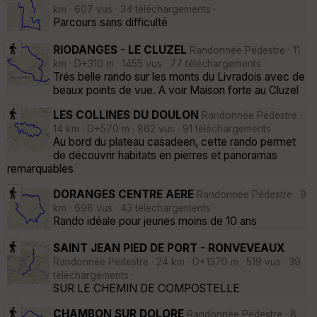
km · 607 vus · 34 téléchargements ·
Parcours sans difficulté
RIODANGES - LE CLUZEL
Randonnée Pédestre · 11
km · D+310 m · 1455 vus · 77 téléchargements ·
Trés belle rando sur les monts du Livradois avec de
beaux points de vue. A voir Maison forte au Cluzel
LES COLLINES DU DOULON
Randonnée Pédestre ·
14 km · D+570 m · 862 vus · 91 téléchargements ·
Au bord du plateau casadeen, cette rando permet
de découvrir habitats en pierres et panoramas
remarquables
DORANGES CENTRE AERE
Randonnée Pédestre · 9
km · 698 vus · 43 téléchargements ·
Rando idéale pour jeunes moins de 10 ans
SAINT JEAN PIED DE PORT - RONVEVEAUX
Randonnée Pédestre · 24 km · D+1370 m · 519 vus · 39
téléchargements ·
SUR LE CHEMIN DE COMPOSTELLE
CHAMBON SUR DOLORE
Randonnée Pédestre · 8