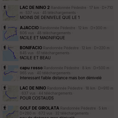
LAC DE NINO 2
Randonnée Pédestre · 17 km · D+710
m · 537 vus · 45 téléchargements ·
MOINS DE DENIVELE QUE LE 1
AJACCIO
Randonnée Pédestre · 12 km · D+300 m ·
806 vus · 48 téléchargements ·
fACILE ET MAGNIFIQUE
BONIFACIO
Randonnée Pédestre · 12 km · D+220 m ·
845 vus · 61 téléchargements ·
fACILE ET BEAU
capu rosso
Randonnée Pédestre · 8 km · D+500 m ·
965 vus · 40 téléchargements ·
Interessant faible distance mais bon dénivelé
LAC DE NINO
Randonnée Pédestre · 18 km · D+910 m
· 637 vus · 44 téléchargements ·
POUR COSTAUDS
GOLF DE GIROLATA
Randonnée Pédestre · 5 km ·
D+280 m · 672 vus · 32 téléchargements ·