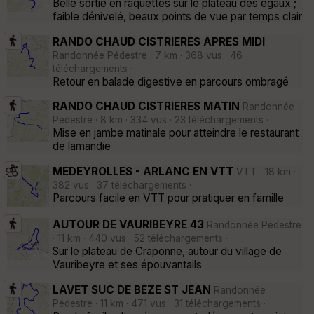
Belle sortie en raquettes sur le plateau des égaux ;
faible dénivelé, beaux points de vue par temps clair
RANDO CHAUD CISTRIERES APRES MIDI
Randonnée Pédestre · 7 km · 368 vus · 46
téléchargements ·
Retour en balade digestive en parcours ombragé
RANDO CHAUD CISTRIERES MATIN
Randonnée
Pédestre · 8 km · 334 vus · 23 téléchargements ·
Mise en jambe matinale pour atteindre le restaurant
de lamandie
MEDEYROLLES - ARLANC EN VTT
VTT · 18 km ·
382 vus · 37 téléchargements ·
Parcours facile en VTT pour pratiquer en famille
AUTOUR DE VAURIBEYRE 43
Randonnée Pédestre
· 11 km · 440 vus · 52 téléchargements ·
Sur le plateau de Craponne, autour du village de
Vauribeyre et ses épouvantails
LAVET SUC DE BEZE ST JEAN
Randonnée
Pédestre · 11 km · 471 vus · 31 téléchargements ·