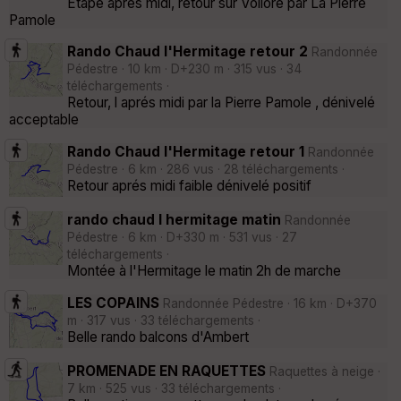
Etape aprés midi, retour sur Vollore par La Pierre
Pamole
Rando Chaud l'Hermitage retour 2
Randonnée
Pédestre · 10 km · D+230 m · 315 vus · 34
téléchargements ·
Retour, l aprés midi par la Pierre Pamole , dénivelé
acceptable
Rando Chaud l'Hermitage retour 1
Randonnée
Pédestre · 6 km · 286 vus · 28 téléchargements ·
Retour aprés midi faible dénivelé positif
rando chaud l hermitage matin
Randonnée
Pédestre · 6 km · D+330 m · 531 vus · 27
téléchargements ·
Montée à l'Hermitage le matin 2h de marche
LES COPAINS
Randonnée Pédestre · 16 km · D+370
m · 317 vus · 33 téléchargements ·
Belle rando balcons d'Ambert
PROMENADE EN RAQUETTES
Raquettes à neige ·
7 km · 525 vus · 33 téléchargements ·