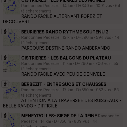
CISTRIERES - LES PIERRES DES MOINES
Randonnée Pédestre · 14 km · D+340 m · 1091 vus · 64
téléchargements ·
RANDO FACILE ALTERNANT FOREZ ET
DECOUVERT
BEURIERES RANDO RYTHME SOUTENU 2
Randonnée Pédestre · 13 km · D+590 m · 594 vus · 44
téléchargements ·
PARCOURS DESTINE RANDO AMBERANDO
CISTRIERES - LES BALCONS DU PLATEAU
Randonnée Pédestre · 11 km · D+260 m · 706 vus · 55
téléchargements ·
RANDO FACILE AVEC PEU DE DENIVELE
BERBEZIT - ENTRE SUCS ET CHAUSSES
Randonnée Pédestre · 17 km · D+550 m · 952 vus · 83
téléchargements ·
ATTENTION A LA TRAVERSEE DES RUISSEAUX -
BELLE RANDO - DIFFICILE
MENEYROLLES- SIEGE DE LA REINE
Randonnée
Pédestre · 14 km · D+350 m · 809 vus · 44
téléchargements ·