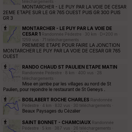
téléchargements ·
MONTARCHER - LE PUY PAR LA VOIE DE CESAR
2EME ETAPE SUR LE GR 765 OUEST PUIS GR 300 PUIS
GR 3
MONTARCHER - LE PUY PAR LA VOIE DE
CESAR 1
Randonnée Pédestre · 30 km · D+200 m ·
1259 vus · 71 téléchargements ·
PREMIERE ETAPE POUR FAIRE LA JONCTION
MONTARCHER LE PUY PAR LA VOIE DE CESAR GR 765
OUEST
RANDO CHAUD ST PAULIEN ETAPE MATIN
Randonnée Pédestre · 8 km · 400 vus · 28
téléchargements ·
Mise en jambe par les villages au nord de St
Paulien, pour rejoindre le restaurant de St Geneys .
BOSLABERT ROCHE CHARLES
Randonnée
Pédestre · 4 km · 832 vus · 30 téléchargements ·
Beaux Paysages du Cézalier
SAINT BONNET - CHAMCIAUX
Randonnée
Pédestre · 5 km · 387 vus · 26 téléchargements ·