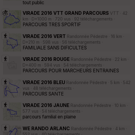
tout public
VIRADE 2016 VTT GRAND PARCOURS
VTT · 42
km · D+1000 m · 720 vus · 92 téléchargements ·
PARCOURS TRES SPORTIF
VIRADE 2016 VERT
Randonnée Pédestre · 16 km ·
D+210 m · 598 vus · 56 téléchargements ·
FAMILIALE SANS DIFICULTES
VIRADE 2016 ROUGE
Randonnée Pédestre · 22 km ·
D+400 m · 594 vus · 54 téléchargements ·
PARCOURS POUR MARCHEURS ENTRAINES
VIRADE 2016 BLEU
Randonnée Pédestre · 5 km · 542
vus · 48 téléchargements ·
PARCOURS SANTE
VIRADE 2016 JAUNE
Randonnée Pédestre · 10 km ·
577 vus · 54 téléchargements ·
parcours familial en plaine
WE RANDO ARLANC
Randonnée Pédestre · 4 km ·
552 vus · 40 téléchargements ·