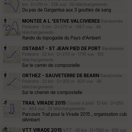
km · D+210 m · 726 vus · 39 téléchargements ·
Du pas de Gargantua aux 3 gouttes de sang
MONTEE A L 'ESTIVE VALCIVIERES
Randonnée
Pédestre · 5 km · D+270 m · 1387 vus · 48
téléchargements ·
Rando du topoguide du Pays d'Ambert
OSTABAT - ST JEAN PIED DE PORT
Randonnée
Pédestre · 22 km · D+270 m · 1716 vus · 150
téléchargements ·
Sur le cemin de compostelle
ORTHEZ - SAUVETERRE DE BEARN
Randonnée
Pédestre · 23 km · D+350 m · 820 vus · 46
téléchargements ·
Sur le chemin de compostelle
TRAIL VIRADE 2015
Course à pied · 12 km · D+250
m · 464 vus · 32 téléchargements ·
Parcours Trail pour la Virade 2015 , organisation cub
dAmbert
VTT VIRADE 2015
VTT · 45 km · D+1160 m · 619 vus