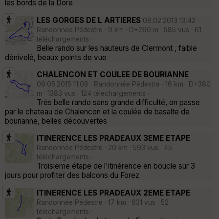
les bords de la Dore
LES GORGES DE L ARTIERES
08.02.2013 13:42 ·
Randonnée Pédestre · 9 km · D+260 m · 585 vus · 61
téléchargements ·
Belle rando sur les hauteurs de Clermont , faible
dénivelé, beaux points de vue
CHALENCON ET COULEE DE BOURIANNE
09.05.2015 11:08 · Randonnée Pédestre · 16 km · D+380
m · 1383 vus · 124 téléchargements ·
Trés belle rando sans grande difficulté, on passe
par le chateau de Chalencon et la coulée de basalte de
bourianne, belles découvertes
ITINERENCE LES PRADEAUX 3EME ETAPE
Randonnée Pédestre · 20 km · 593 vus · 45
téléchargements ·
Troisieme étape de l'itinérence en boucle sur 3
jours pour profiter des balcons du Forez
ITINERENCE LES PRADEAUX 2EME ETAPE
Randonnée Pédestre · 17 km · 631 vus · 52
téléchargements ·