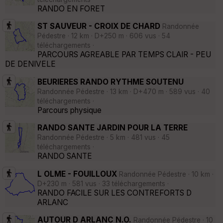
RANDO EN FORET
ST SAUVEUR - CROIX DE CHARD
Randonnée
Pédestre · 12 km · D+250 m · 606 vus · 54
téléchargements ·
PARCOURS AGREABLE PAR TEMPS CLAIR - PEU
DE DENIVELE
BEURIERES RANDO RYTHME SOUTENU
Randonnée Pédestre · 13 km · D+470 m · 589 vus · 40
téléchargements ·
Parcours physique
RANDO SANTE JARDIN POUR LA TERRE
Randonnée Pédestre · 5 km · 481 vus · 45
téléchargements ·
RANDO SANTE
L OLME - FOUILLOUX
Randonnée Pédestre · 10 km ·
D+230 m · 581 vus · 33 téléchargements ·
RANDO FACILE SUR LES CONTREFORTS D
ARLANC
AUTOUR D ARLANC N.O.
Randonnée Pédestre · 10