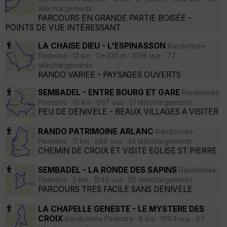
téléchargements ·
PARCOURS EN GRANDE PARTIE BOISÉE -
POINTS DE VUE INTÉRESSANT
LA CHAISE DIEU - L'ESPINASSON
Randonnée
Pédestre · 12 km · D+330 m · 1036 vus · 77
téléchargements ·
RANDO VARIEE - PAYSAGES OUVERTS
SEMBADEL - ENTRE BOURG ET GARE
Randonnée
Pédestre · 10 km · 657 vus · 51 téléchargements ·
PEU DE DENIVELE - BEAUX VILLAGES A VISITER
RANDO PATRIMOINE ARLANC
Randonnée
Pédestre · 11 km · 589 vus · 43 téléchargements ·
CHEMIN DE CROIX ET VISITE EGLISE ST PIERRE
SEMBADEL - LA RONDE DES SAPINS
Randonnée
Pédestre · 5 km · 1543 vus · 55 téléchargements ·
PARCOURS TRES FACILE SANS DENIVELE
LA CHAPELLE GENESTE - LE MYSTERE DES
CROIX
Randonnée Pédestre · 8 km · 1004 vus · 57