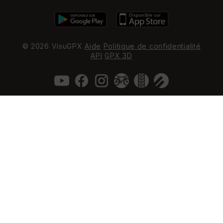
© 2026 VisuGPX
Aide
Politique de confidentialité
API
GPX 3D