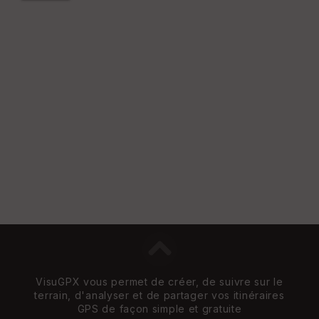
VisuGPX vous permet de créer, de suivre sur le
terrain, d'analyser et de partager vos itinéraires
GPS de façon simple et gratuite