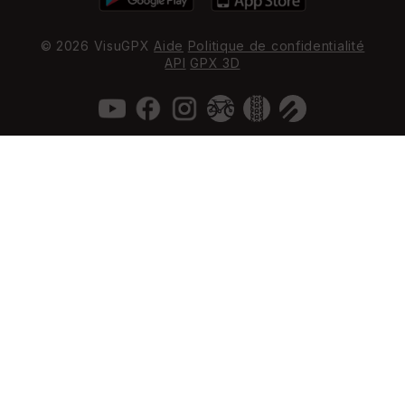
© 2026 VisuGPX
Aide
Politique de confidentialité
API
GPX 3D