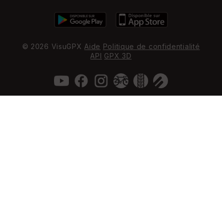
© 2026 VisuGPX
Aide
Politique de confidentialité
API
GPX 3D