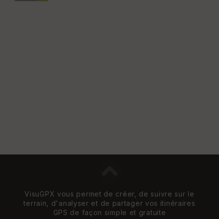
VisuGPX vous permet de créer, de suivre sur le
terrain, d'analyser et de partager vos itinéraires
GPS de façon simple et gratuite