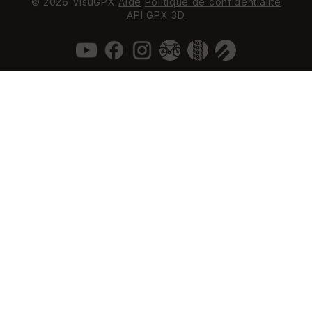
© 2026 VisuGPX
Aide
Politique de confidentialité
API
GPX 3D