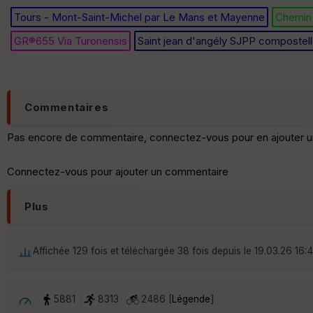
Tours - Mont-Saint-Michel par Le Mans et Mayenne
Chemin 
GR®655 Via Turonensis
Saint jean d'angély SJPP composte
Commentaires
Pas encore de commentaire, connectez-vous pour en ajouter u
Connectez-vous pour ajouter un commentaire
Plus
Affichée 129 fois et téléchargée 38 fois depuis le 19.03.26 16:
5881
8313
2486 [
Légende
]