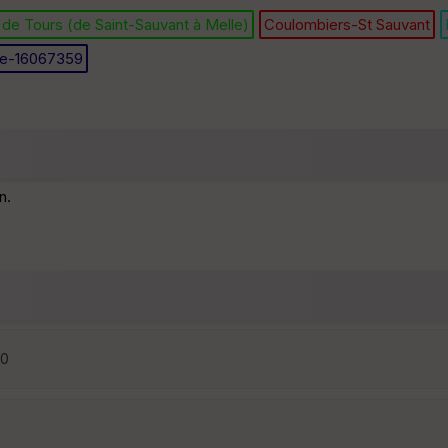
de Tours (de Saint-Sauvant à Melle)
Coulombiers-St Sauvant
lle-16067359
n.
40