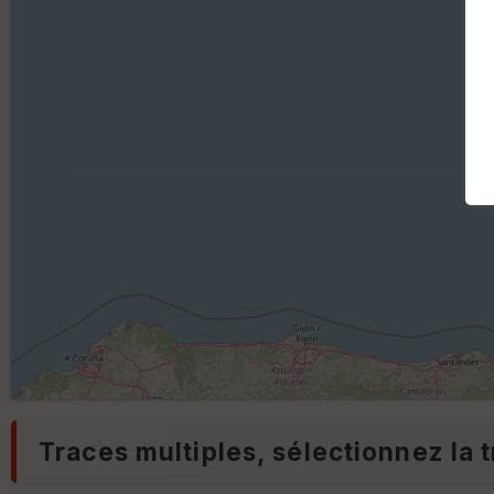
Traces multiples, sélectionnez la t