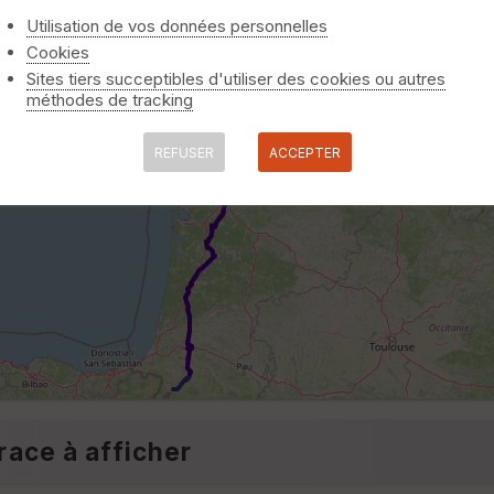
Utilisation de vos données personnelles
Cookies
Sites tiers succeptibles d'utiliser des cookies ou autres
méthodes de tracking
REFUSER
ACCEPTER
race à afficher