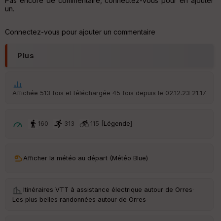
Pas encore de commentaire, connectez-vous pour en ajouter
un.
Connectez-vous pour ajouter un commentaire
Plus
Affichée 513 fois et téléchargée 45 fois depuis le 02.12.23 21:17
160
313
115 [
Légende
]
Afficher la météo au départ (Météo Blue)
Itinéraires VTT à assistance électrique autour de
Orres
·
Les plus belles randonnées autour de Orres