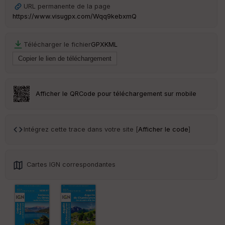
URL permanente de la page
https://www.visugpx.com/Wqq9kebxmQ
Télécharger le fichier
GPX
KML
Afficher le QRCode pour téléchargement sur mobile
Intégrez cette trace dans votre site [
Afficher le code
]
Cartes IGN correspondantes