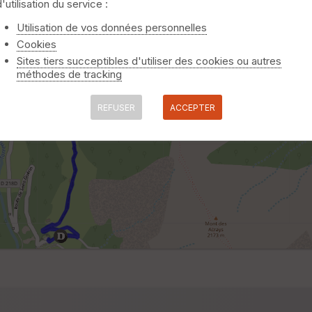
d'utilisation du service :
Utilisation de vos données personnelles
Cookies
Sites tiers succeptibles d'utiliser des cookies ou autres
méthodes de tracking
REFUSER
ACCEPTER