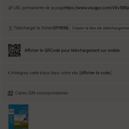
URL permanente de la page
https://www.visugpx.com/VRx1M8j
Télécharger le fichier
GPX
KML
Afficher le QRCode pour téléchargement sur mobile
Intégrez cette trace dans votre site [
Afficher le code
]
Cartes IGN correspondantes