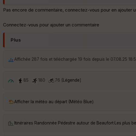
Pas encore de commentaire, connectez-vous pour en ajouter u
Connectez-vous pour ajouter un commentaire
Plus
Affichée 287 fois et téléchargée 19 fois depuis le 07.08.25 18:
85
180
76 [
Légende
]
Afficher la météo au départ (Météo Blue)
Itinéraires Randonnée Pédestre autour de
Beaufort
·
Les plus b