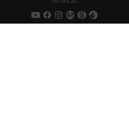
API
GPX 3D