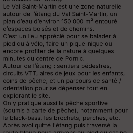
Le Val Saint-Martin est une zone naturelle
autour de l’étang du Val Saint-Martin, un
plan d’eau d’environ 150 000 m² entouré
d’espaces boisés et de chemins.
C’est un lieu apprécié pour se balader à
pied ou à vélo, faire un pique-nique ou
encore profiter de la nature à quelques
minutes du centre de Pornic.
Autour de l’étang : sentiers pédestres,
circuits VTT, aires de jeux pour les enfants,
coins de pêche, et un parcours de santé /
orientation pour se dépenser tout en
explorant le site.
On y pratique aussi la pêche sportive
(soumis à carte de pêche), notamment pour
le black-bass, les brochets, perches, etc.
Après avoi quitté l'étang puis traversé la
route bleue nous arrivons au pied du casino