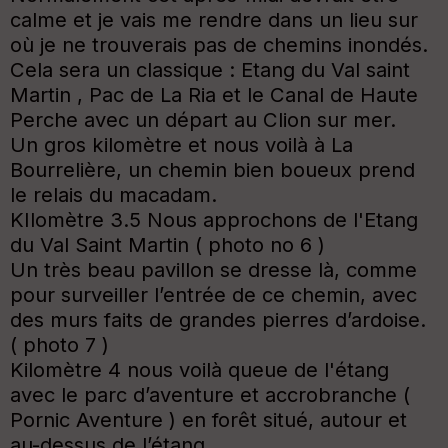
calme et je vais me rendre dans un lieu sur
où je ne trouverais pas de chemins inondés.
Cela sera un classique : Etang du Val saint
Martin , Pac de La Ria et le Canal de Haute
Perche avec un départ au Clion sur mer.
Un gros kilomètre et nous voilà à La
Bourrelière, un chemin bien boueux prend
le relais du macadam.
KIlomètre 3.5 Nous approchons de l'Etang
du Val Saint Martin ( photo no 6 )
Un très beau pavillon se dresse là, comme
pour surveiller l’entrée de ce chemin, avec
des murs faits de grandes pierres d’ardoise.
( photo 7 )
Kilomètre 4 nous voilà queue de l'étang
avec le parc d’aventure et accrobranche (
Pornic Aventure ) en forêt situé, autour et
au-dessus de l’étang.