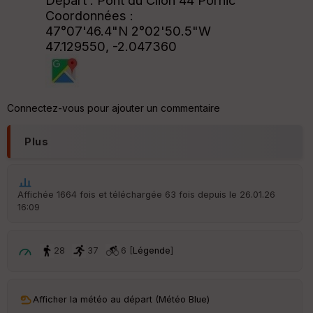
Coordonnées :
47°07'46.4"N 2°02'50.5"W
47.129550, -2.047360
Connectez-vous pour ajouter un commentaire
Plus
Affichée 1664 fois et téléchargée 63 fois depuis le 26.01.26
16:09
28
37
6 [
Légende
]
Afficher la météo au départ (Météo Blue)