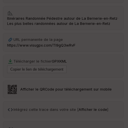
Itinéraires Randonnée Pédestre autour de
La Bernerie-en-Retz
·
Les plus belles randonnées autour de La Bernerie-en-Retz
URL permanente de la page
https://www.visugpx.com/Tl9gQ3wRvF
Télécharger le fichier
GPX
KML
Afficher le QRCode pour téléchargement sur mobile
Intégrez cette trace dans votre site [
Afficher le code
]