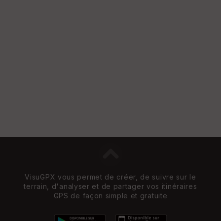
VisuGPX vous permet de créer, de suivre sur le
terrain, d'analyser et de partager vos itinéraires
GPS de façon simple et gratuite