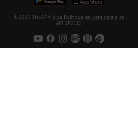
© 2026 VisuGPX
Aide
Politique de confidentialité
API
GPX 3D