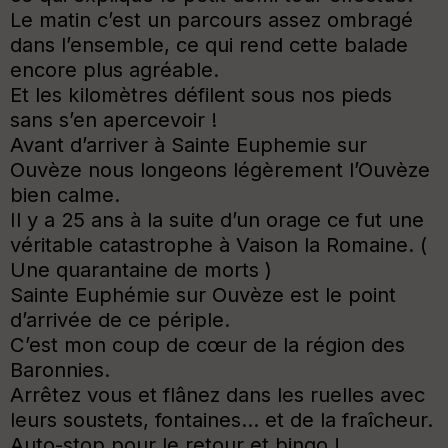
Le matin c’est un parcours assez ombragé
dans l’ensemble, ce qui rend cette balade
encore plus agréable.
Et les kilomètres défilent sous nos pieds
sans s’en apercevoir !
Avant d’arriver à Sainte Euphemie sur
Ouvèze nous longeons légèrement l’Ouvèze
bien calme.
Il y a 25 ans à la suite d’un orage ce fut une
véritable catastrophe à Vaison la Romaine. (
Une quarantaine de morts )
Sainte Euphémie sur Ouvèze est le point
d’arrivée de ce périple.
C’est mon coup de cœur de la région des
Baronnies.
Arrêtez vous et flânez dans les ruelles avec
leurs soustets, fontaines… et de la fraîcheur.
Auto-stop pour le retour et bingo !