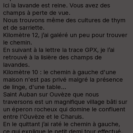
Ici la lavande est reine. Vous avez des
champs à perte de vue.
Nous trouvons même des cultures de thym
et de sarriette.
Kilomètre 12, j’ai galéré un peu pour trouver
le chemin.
En suivant à la lettre la trace GPX, je l’ai
retrouvé à la lisière des champs de
lavandes.
Kilomètre 10 : le chemin à gauche d'une
maison n'est pas privé malgré la présence
de linge, d'une table...
Saint Auban sur Ouvèze que nous
traversons est un magnifique village bâti sur
un éperon rocheux qui domine le confluent
entre l'Ouvèze et le Charuis.
En le quittant j’ai raté le chemin à gauche,
ce qui explique le petit demi tour effectué.