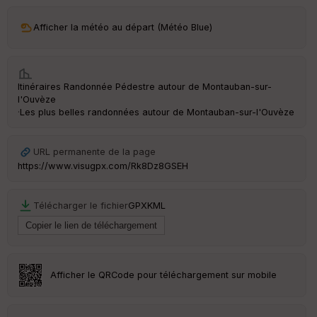
Afficher la météo au départ (Météo Blue)
Itinéraires Randonnée Pédestre autour de
Montauban-sur-
l'Ouvèze
·
Les plus belles randonnées autour de Montauban-sur-l'Ouvèze
URL permanente de la page
https://www.visugpx.com/Rk8Dz8GSEH
Télécharger le fichier
GPX
KML
Afficher le QRCode pour téléchargement sur mobile