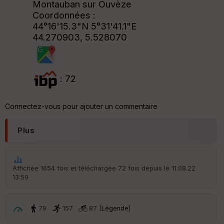
Montauban sur Ouvèze
Coordonnées :
44°16'15.3"N 5°31'41.1"E
44.270903, 5.528070
: 72
Connectez-vous pour ajouter un commentaire
Plus
Affichée 1654 fois et téléchargée 72 fois depuis le 11.08.22
13:59
79
157
87 [
Légende
]