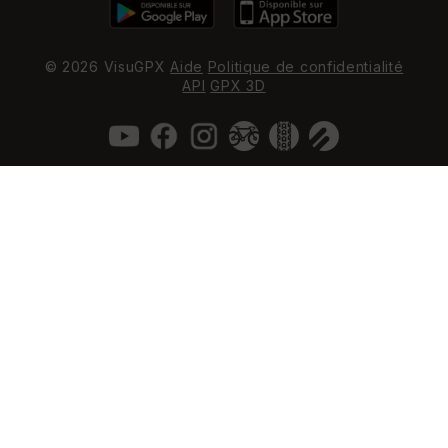
© 2026 VisuGPX
Aide
Politique de confidentialité
API
GPX 3D