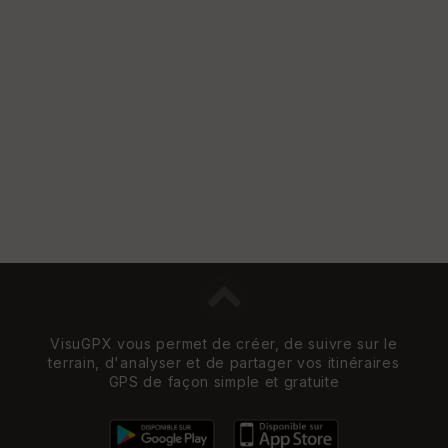
VisuGPX vous permet de créer, de suivre sur le
terrain, d'analyser et de partager vos itinéraires
GPS de façon simple et gratuite