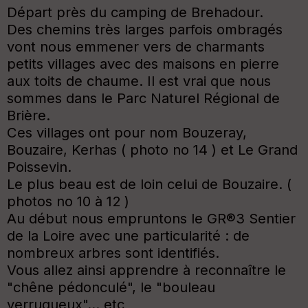
Départ près du camping de Brehadour.
Des chemins très larges parfois ombragés
vont nous emmener vers de charmants
petits villages avec des maisons en pierre
aux toits de chaume. Il est vrai que nous
sommes dans le Parc Naturel Régional de
Brière.
Ces villages ont pour nom Bouzeray,
Bouzaire, Kerhas ( photo no 14 ) et Le Grand
Poissevin.
Le plus beau est de loin celui de Bouzaire. (
photos no 10 à 12 )
Au début nous empruntons le GR®3 Sentier
de la Loire avec une particularité : de
nombreux arbres sont identifiés.
Vous allez ainsi apprendre à reconnaître le
"chêne pédonculé", le "bouleau
verruqueux"... etc