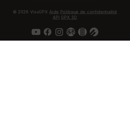
© 2026 VisuGPX
Aide
Politique de confidentialité
API
GPX 3D