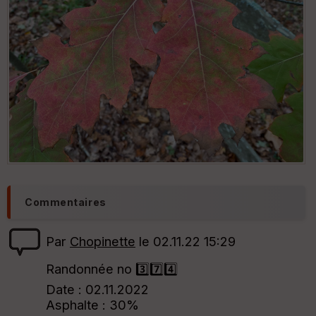
Commentaires
Par
Chopinette
le 02.11.22 15:29
Randonnée no 3️⃣7️⃣4️⃣
Date : 02.11.2022
Asphalte : 30%