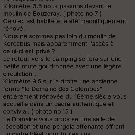
Kilomètre 3.5 nous passons devant le
moulin de Bouzeray. ( photo no 7 )
Celui-ci est habité et a été magnifiquement
rénové.
Nous ne sommes pas loin du moulin de
Kercabus mais apparemment l’accès à
celui-ci est privé ?
Le retour vers le camping se fera sur une
petite route goudronnée avec une légère
circulation .
Kilomètre 9.5 sur la droite une ancienne
ferme "
le Domaine des Colombes
"
entièrement rénovée du 18ème siècle vous
accueille dans un cadre authentique et
convivial. ( photo no 15 )
Le Domaine vous propose une salle de
réception et une pergola attenante offrant
un cadre idéal pour toutes vos