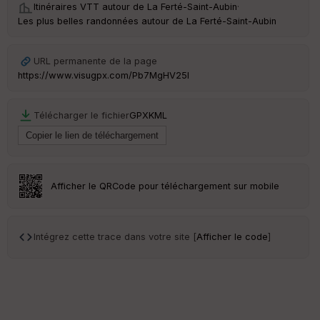
Itinéraires VTT autour de
La Ferté-Saint-Aubin
·
Les plus belles randonnées autour de La Ferté-Saint-Aubin
URL permanente de la page
https://www.visugpx.com/Pb7MgHV25I
Télécharger le fichier
GPX
KML
Afficher le QRCode pour téléchargement sur mobile
Intégrez cette trace dans votre site [
Afficher le code
]