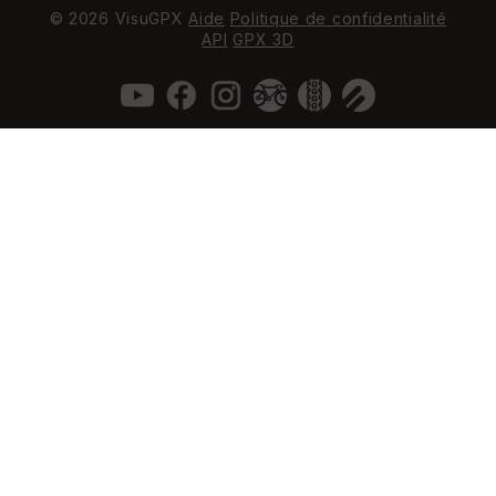
© 2026 VisuGPX
Aide
Politique de confidentialité
API
GPX 3D