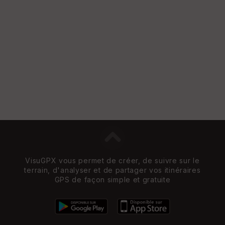
VisuGPX vous permet de créer, de suivre sur le
terrain, d'analyser et de partager vos itinéraires
GPS de façon simple et gratuite