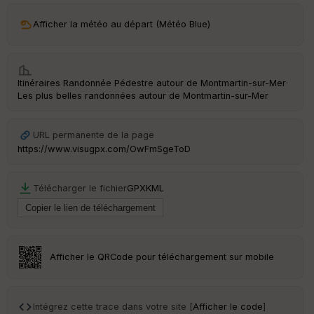
Afficher la météo au départ (Météo Blue)
Itinéraires Randonnée Pédestre autour de
Montmartin-sur-Mer
·
Les plus belles randonnées autour de Montmartin-sur-Mer
URL permanente de la page
https://www.visugpx.com/OwFmSgeToD
Télécharger le fichier
GPX
KML
Afficher le QRCode pour téléchargement sur mobile
Intégrez cette trace dans votre site [
Afficher le code
]