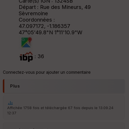
Carte(s) IGN : 1324SB
Départ : Rue des Mineurs, 49
Sèvremoine
Coordonnées :
47.097172, -1.186357
47°05'49.8"N 1°11'10.9"W
: 36
Connectez-vous pour ajouter un commentaire
Plus
Affichée 1758 fois et téléchargée 67 fois depuis le 13.09.24
12:37