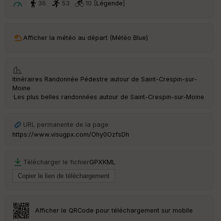
36
53
10 [
Légende
]
Afficher la météo au départ (Météo Blue)
Itinéraires Randonnée Pédestre autour de
Saint-Crespin-sur-
Moine
·
Les plus belles randonnées autour de Saint-Crespin-sur-Moine
URL permanente de la page
https://www.visugpx.com/Ohy0OzfsDh
Télécharger le fichier
GPX
KML
Afficher le QRCode pour téléchargement sur mobile