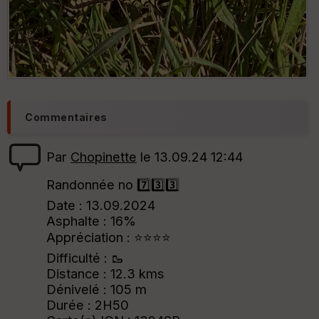
Commentaires
Par
Chopinette
le 13.09.24 12:44
Randonnée no 7️⃣3️⃣3️⃣
Date : 13.09.2024
Asphalte : 16%
Appréciation : ⭐⭐⭐⭐
Difficulté : 🥾
Distance : 12.3 kms
Dénivelé : 105 m
Durée : 2H50