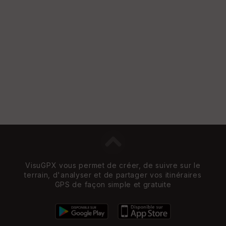
VisuGPX vous permet de créer, de suivre sur le
terrain, d'analyser et de partager vos itinéraires
GPS de façon simple et gratuite