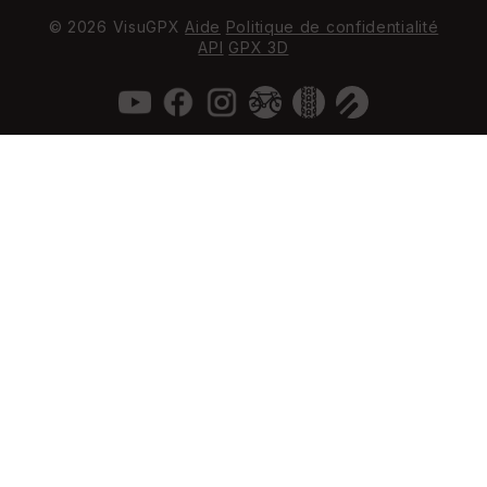
© 2026 VisuGPX
Aide
Politique de confidentialité
API
GPX 3D