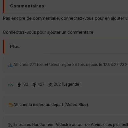
Commentaires
Pas encore de commentaire, connectez-vous pour en ajouter u
Connectez-vous pour ajouter un commentaire
Plus
Affichée 271 fois et téléchargée 33 fois depuis le 12.08.22 23:
182
427
202 [
Légende
]
Afficher la météo au départ (Météo Blue)
Itinéraires Randonnée Pédestre autour de
Arvieux
·
Les plus be