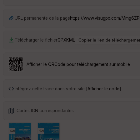
URL permanente de la page
https://www.visugpx.com/Mmg6Z
Télécharger le fichier
GPX
KML
Afficher le QRCode pour téléchargement sur mobile
Intégrez cette trace dans votre site [
Afficher le code
]
Cartes IGN correspondantes