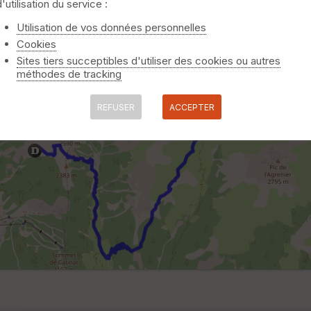
d'utilisation du service :
Utilisation de vos données personnelles
Cookies
Sites tiers succeptibles d'utiliser des cookies ou autres
méthodes de tracking
REFUSER
ACCEPTER