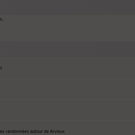
n.
24
lles randonnées autour de Arvieux