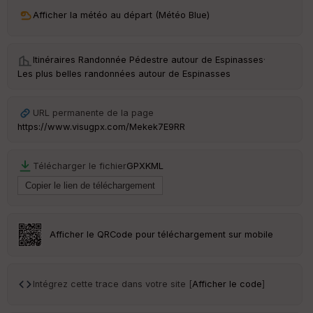
Afficher la météo au départ (Météo Blue)
Itinéraires Randonnée Pédestre autour de
Espinasses
·
Les plus belles randonnées autour de Espinasses
URL permanente de la page
https://www.visugpx.com/Mekek7E9RR
Télécharger le fichier
GPX
KML
Afficher le QRCode pour téléchargement sur mobile
Intégrez cette trace dans votre site [
Afficher le code
]