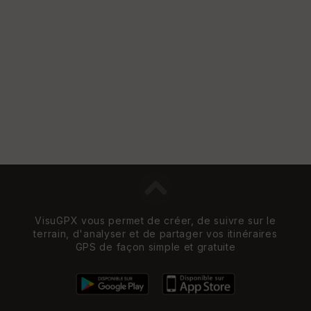
VisuGPX vous permet de créer, de suivre sur le
terrain, d'analyser et de partager vos itinéraires
GPS de façon simple et gratuite