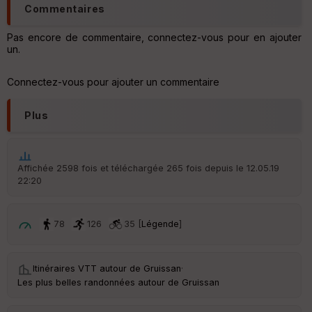
Commentaires
Pas encore de commentaire, connectez-vous pour en ajouter
un.
Connectez-vous pour ajouter un commentaire
Plus
Affichée 2598 fois et téléchargée 265 fois depuis le 12.05.19
22:20
78
126
35 [
Légende
]
Itinéraires VTT autour de
Gruissan
·
Les plus belles randonnées autour de Gruissan