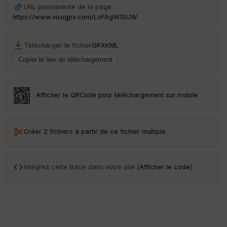
URL permanente de la page
https://www.visugpx.com/LoFAgW1SUW
Télécharger le fichier
GPX
KML
Afficher le QRCode pour téléchargement sur mobile
Créer 2 fichiers à partir de ce fichier multiple
Intégrez cette trace dans votre site [
Afficher le code
]