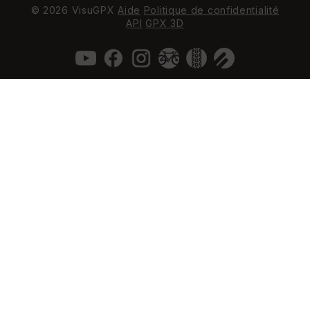
© 2026 VisuGPX
Aide
Politique de confidentialité
API
GPX 3D