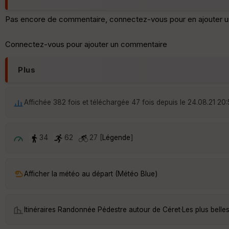
Pas encore de commentaire, connectez-vous pour en ajouter u
Connectez-vous pour ajouter un commentaire
Plus
Affichée 382 fois et téléchargée 47 fois depuis le 24.08.21 20
34
62
27 [
Légende
]
Afficher la météo au départ (Météo Blue)
Itinéraires Randonnée Pédestre autour de
Céret
·
Les plus bell