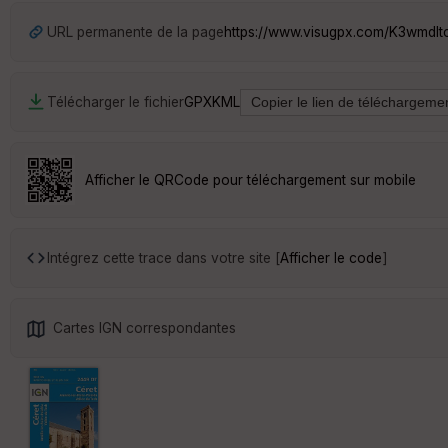
URL permanente de la page
https://www.visugpx.com/K3wmdIt
Télécharger le fichier
GPX
KML
Afficher le QRCode pour téléchargement sur mobile
Intégrez cette trace dans votre site [
Afficher le code
]
Cartes IGN correspondantes