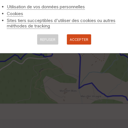
Utilisation de vos données personnelles
Cookies
Sites tiers succeptibles d'utiliser des cookies ou autres
méthodes de tracking
REFUSER
ACCEPTER