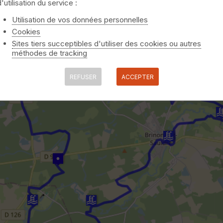
d'utilisation du service :
Utilisation de vos données personnelles
Cookies
Sites tiers succeptibles d'utiliser des cookies ou autres
méthodes de tracking
REFUSER
ACCEPTER