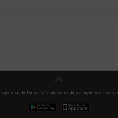
uivre sur le terrain, d'analyser et de partager vos itinérai