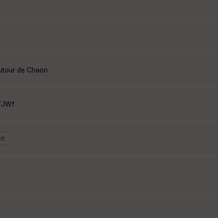
autour de Chaon
TJWf