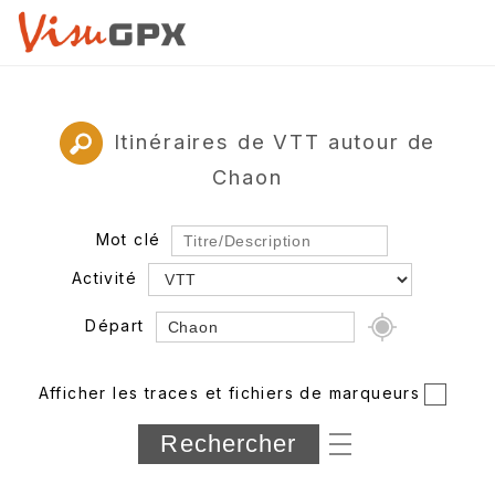
Itinéraires de VTT autour de
Chaon
Mot clé
Activité
Départ
Rayon
Afficher les traces et fichiers de marqueurs
Département
Longueur min/max