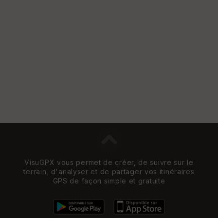
VisuGPX vous permet de créer, de suivre sur le
terrain, d'analyser et de partager vos itinéraires
GPS de façon simple et gratuite