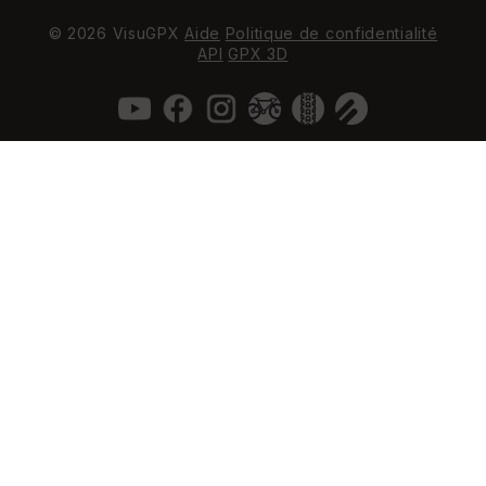
© 2026 VisuGPX
Aide
Politique de confidentialité
API
GPX 3D