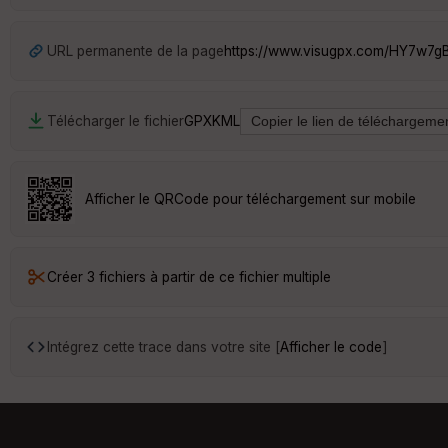
URL permanente de la page
https://www.visugpx.com/HY7w7
Télécharger le fichier
GPX
KML
Afficher le QRCode pour téléchargement sur mobile
Créer 3 fichiers à partir de ce fichier multiple
Intégrez cette trace dans votre site [
Afficher le code
]