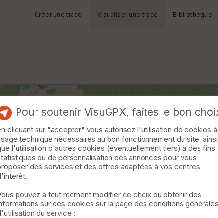
Créer une trace
Visualiser une trace
Bibliothèque
Pour soutenir VisuGPX, faites le bon choi
En cliquant sur "accepter" vous autorisez l'utilisation de cookies à
usage technique nécessaires au bon fonctionnement du site, ainsi
que l'utilisation d'autres cookies (éventuellement tiers) à des fins
statistiques ou de personnalisation des annonces pour vous
proposer des services et des offres adaptées à vos centres
d'interêt.
Vous pouvez à tout moment modifier ce choix ou obtenir des
informations sur ces cookies sur la page des conditions générale
d'utilisation du service :