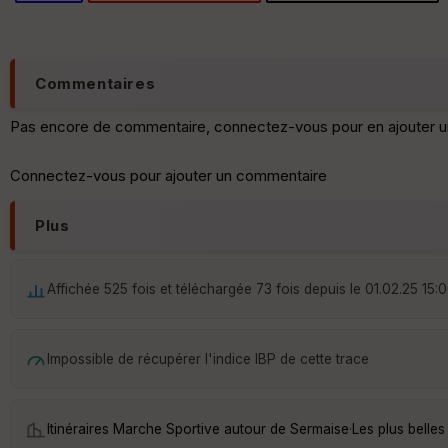
Commentaires
Pas encore de commentaire, connectez-vous pour en ajouter u
Connectez-vous pour ajouter un commentaire
Plus
Affichée 525 fois et téléchargée 73 fois depuis le 01.02.25 15:
Impossible de récupérer l'indice IBP de cette trace
Itinéraires Marche Sportive autour de
Sermaise
·
Les plus belle