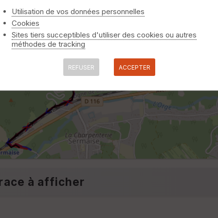
Utilisation de vos données personnelles
Cookies
Sites tiers succeptibles d'utiliser des cookies ou autres
méthodes de tracking
REFUSER
ACCEPTER
race à afficher