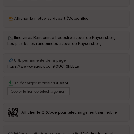
Afficher la météo au départ (Météo Blue)
Itinéraires Randonnée Pédestre autour de
Kaysersberg
·
Les plus belles randonnées autour de Kaysersberg
URL permanente de la page
https://www.visugpx.com/GUCF6kEBLa
Télécharger le fichier
GPX
KML
Afficher le QRCode pour téléchargement sur mobile
Intégrez cette trace dans votre site [
Afficher le code
]