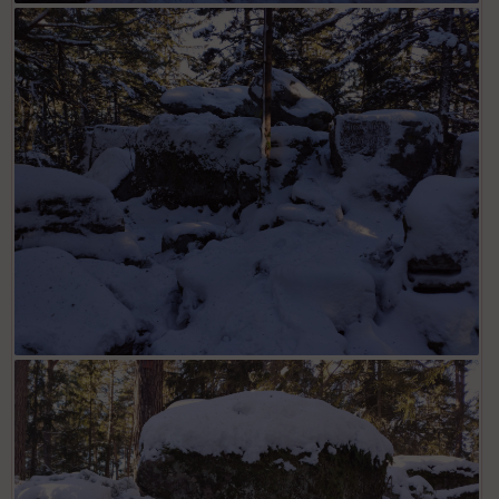
Roche du Tetras
Koenigsstuhl