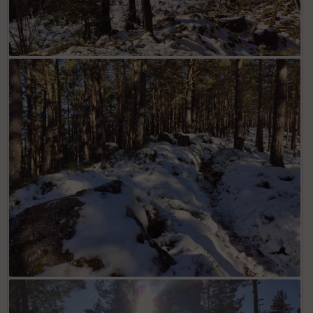
Ursprungweg - Petit Hohneck et Hohneck au fond