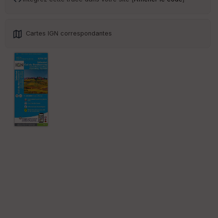
Cartes IGN correspondantes