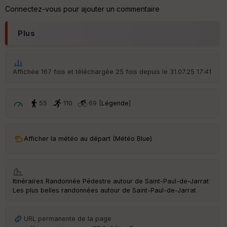
Connectez-vous pour ajouter un commentaire
Plus
Affichée 167 fois et téléchargée 25 fois depuis le 31.07.25 17:41
55
110
69 [
Légende
]
Afficher la météo au départ (Météo Blue)
Itinéraires Randonnée Pédestre autour de
Saint-Paul-de-Jarrat
·
Les plus belles randonnées autour de Saint-Paul-de-Jarrat
URL permanente de la page