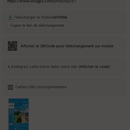
https://www.visugpx.com/EPGrOGLrc7
Télécharger le fichier
GPX
KML
Afficher le QRCode pour téléchargement sur mobile
Intégrez cette trace dans votre site [
Afficher le code
]
Cartes IGN correspondantes