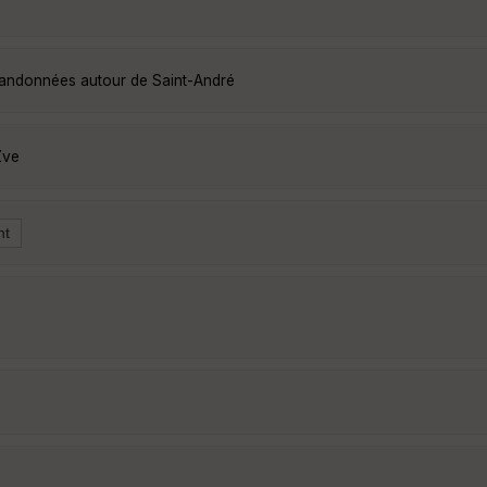
 randonnées autour de Saint-André
Zve