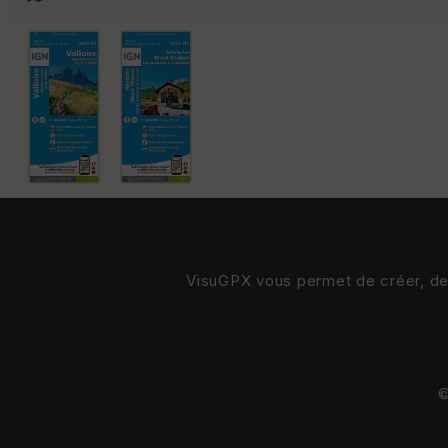
VisuGPX vous permet de créer, de s
©