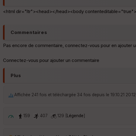
<html dir="ltr"><head></head><body contenteditable="true"
Commentaires
Pas encore de commentaire, connectez-vous pour en ajouter u
Connectez-vous pour ajouter un commentaire
Plus
Affichée 241 fois et téléchargée 34 fois depuis le 19.10.21 20:12
159
407
129 [
Légende
]