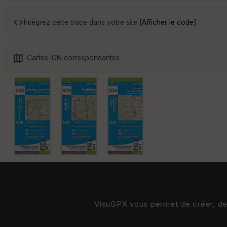
Intégrez cette trace dans votre site [
Afficher le code
]
Cartes IGN correspondantes
VisuGPX vous permet de créer, de s