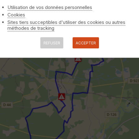
Utilisation de vos données personnelles
Cookies
Sites tiers succeptibles d'utiliser des cookies ou autres
méthodes de tracking
REFUSER
ACCEPTER