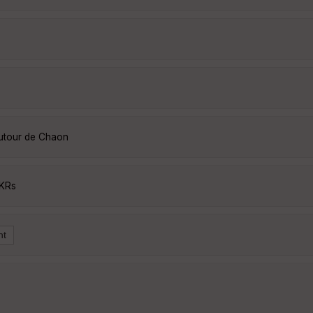
autour de Chaon
IKRs