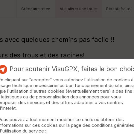
Créer une trace
Visualiser une trace
Bibliothèque
 avec quelques chemins pas facile !!
urs des trous et des racines!
Pour soutenir VisuGPX, faites le bon choi
lement au niveau des 2 propriétés du même 
 qui coupe le chemin il faut faire le tour d
En cliquant sur "accepter" vous autorisez l'utilisation de cookies à
n est de plus en plus herbeux!!
usage technique nécessaires au bon fonctionnement du site, ainsi
que l'utilisation d'autres cookies (éventuellement tiers) à des fins
statistiques ou de personnalisation des annonces pour vous
proposer des services et des offres adaptées à vos centres
d'interêt.
Vous pouvez à tout moment modifier ce choix ou obtenir des
informations sur ces cookies sur la page des conditions générale
d'utilisation du service :