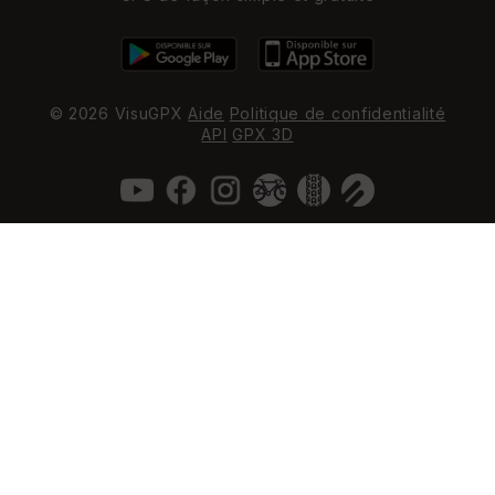
© 2026 VisuGPX
Aide
Politique de confidentialité
API
GPX 3D