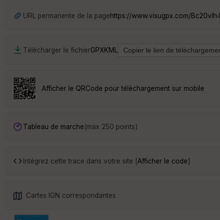
URL permanente de la page
https://www.visugpx.com/Bc20vIh
Télécharger le fichier
GPX
KML
Afficher le QRCode pour téléchargement sur mobile
Tableau de marche
(max 250 points)
Intégrez cette trace dans votre site [
Afficher le code
]
Cartes IGN correspondantes