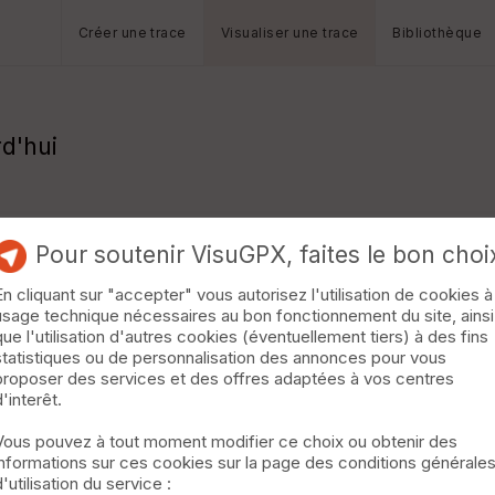
Créer une trace
Visualiser une trace
Bibliothèque
d'hui
Pour soutenir VisuGPX, faites le bon choi
En cliquant sur "accepter" vous autorisez l'utilisation de cookies à
usage technique nécessaires au bon fonctionnement du site, ainsi
que l'utilisation d'autres cookies (éventuellement tiers) à des fins
statistiques ou de personnalisation des annonces pour vous
proposer des services et des offres adaptées à vos centres
d'interêt.
Vous pouvez à tout moment modifier ce choix ou obtenir des
informations sur ces cookies sur la page des conditions générale
d'utilisation du service :