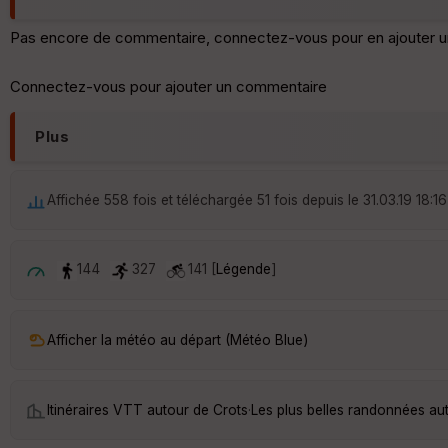
Pas encore de commentaire, connectez-vous pour en ajouter u
Connectez-vous pour ajouter un commentaire
Plus
Affichée 558 fois et téléchargée 51 fois depuis le 31.03.19 18:16
144
327
141 [
Légende
]
Afficher la météo au départ (Météo Blue)
Itinéraires VTT autour de
Crots
·
Les plus belles randonnées au