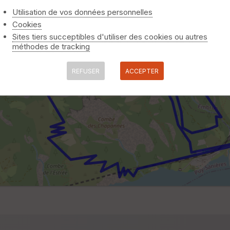
Utilisation de vos données personnelles
Cookies
Sites tiers succeptibles d'utiliser des cookies ou autres
méthodes de tracking
REFUSER
ACCEPTER