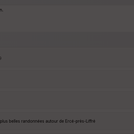
n.
9
 plus belles randonnées autour de Ercé-près-Liffré