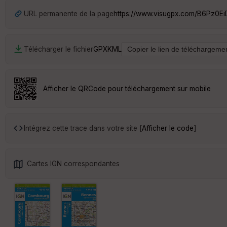
URL permanente de la page
https://www.visugpx.com/B6Pz0E
Télécharger le fichier
GPX
KML
Afficher le QRCode pour téléchargement sur mobile
Intégrez cette trace dans votre site [
Afficher le code
]
Cartes IGN correspondantes