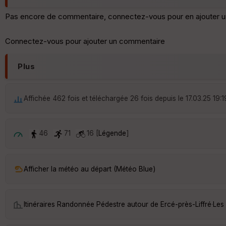
Pas encore de commentaire, connectez-vous pour en ajouter u
Connectez-vous pour ajouter un commentaire
Plus
Affichée 462 fois et téléchargée 26 fois depuis le 17.03.25 19:1
46
71
16 [
Légende
]
Afficher la météo au départ (Météo Blue)
Itinéraires Randonnée Pédestre autour de
Ercé-près-Liffré
·
Les