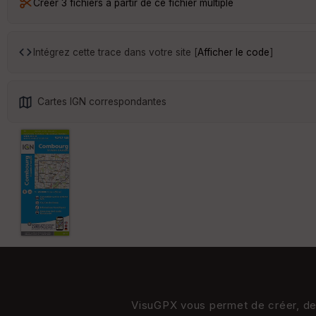
Créer 3 fichiers à partir de ce fichier multiple
Intégrez cette trace dans votre site [
Afficher le code
]
Cartes IGN correspondantes
VisuGPX vous permet de créer, de s