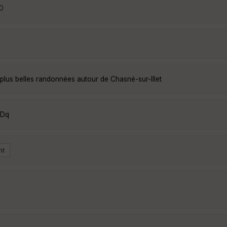
20
 plus belles randonnées autour de Chasné-sur-Illet
qDq