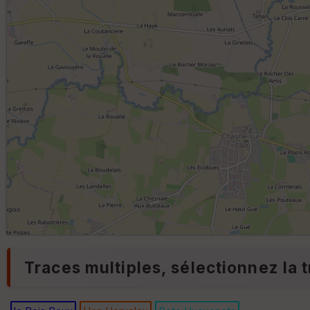
Traces multiples, sélectionnez la t