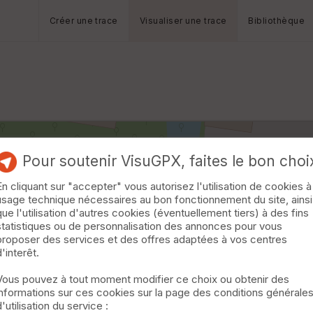
Créer une trace
Visualiser une trace
Bibliothèque
Pour soutenir VisuGPX, faites le bon choi
En cliquant sur "accepter" vous autorisez l'utilisation de cookies à
usage technique nécessaires au bon fonctionnement du site, ainsi
que l'utilisation d'autres cookies (éventuellement tiers) à des fins
statistiques ou de personnalisation des annonces pour vous
proposer des services et des offres adaptées à vos centres
d'interêt.
Vous pouvez à tout moment modifier ce choix ou obtenir des
informations sur ces cookies sur la page des conditions générale
d'utilisation du service :