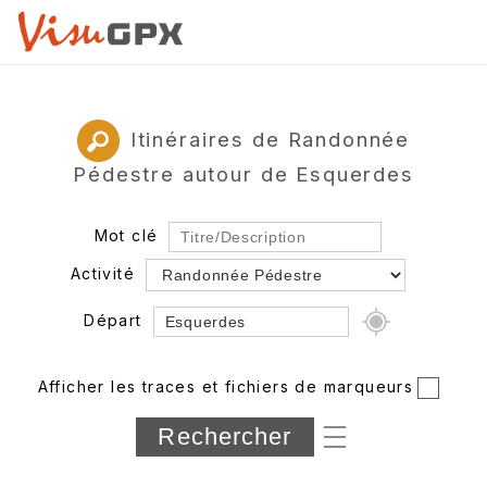
Itinéraires de Randonnée
Pédestre autour de Esquerdes
Mot clé
Activité
Départ
Rayon
Afficher les traces et fichiers de marqueurs
Département
Longueur min/max