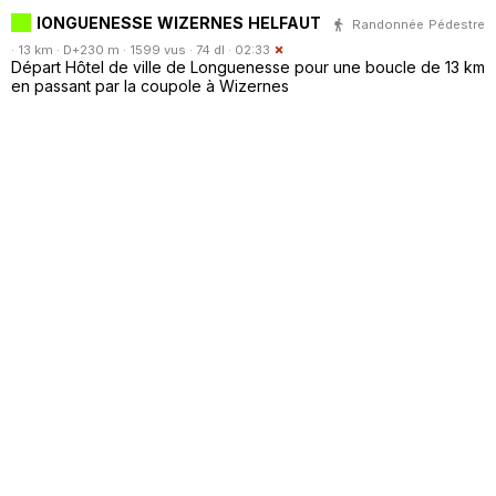
lONGUENESSE WIZERNES HELFAUT
Randonnée Pédestre
· 13 km · D+230 m · 1599 vus · 74 dl · 02:33
Départ Hôtel de ville de Longuenesse pour une boucle de 13 km
en passant par la coupole à Wizernes