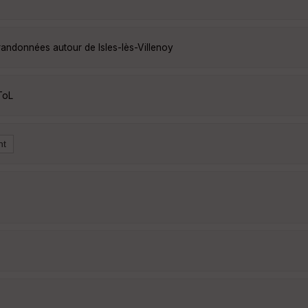
 randonnées autour de Isles-lès-Villenoy
ToL