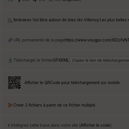
Itinéraires Vol libre autour de
Isles-lès-Villenoy
·
Les plus belles
URL permanente de la page
https://www.visugpx.com/9IZofvN
Télécharger le fichier
GPX
KML
Afficher le QRCode pour téléchargement sur mobile
Créer 2 fichiers à partir de ce fichier multiple
Intégrez cette trace dans votre site [
Afficher le code
]