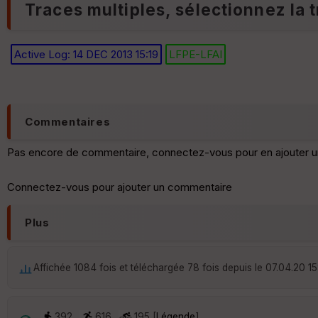
Traces multiples, sélectionnez la t
Active Log: 14 DEC 2013 15:19
LFPE-LFAI
Commentaires
Pas encore de commentaire, connectez-vous pour en ajouter u
Connectez-vous pour ajouter un commentaire
Plus
Affichée 1084 fois et téléchargée 78 fois depuis le 07.04.20 15
392
616
195 [
Légende
]