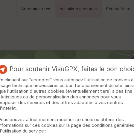
Créer une trace
Visualiser une trace
Bibliothèque
Pour soutenir VisuGPX, faites le bon choi
En cliquant sur "accepter" vous autorisez l'utilisation de cookies à
usage technique nécessaires au bon fonctionnement du site, ainsi
que l'utilisation d'autres cookies (éventuellement tiers) à des fins
statistiques ou de personnalisation des annonces pour vous
proposer des services et des offres adaptées à vos centres
d'interêt.
Vous pouvez à tout moment modifier ce choix ou obtenir des
informations sur ces cookies sur la page des conditions générale
d'utilisation du service :