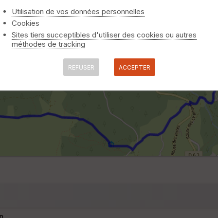
Utilisation de vos données personnelles
Cookies
Sites tiers succeptibles d'utiliser des cookies ou autres
méthodes de tracking
REFUSER
ACCEPTER
n.