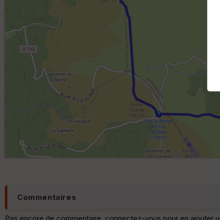
Commentaires
Pas encore de commentaire, connectez-vous pour en ajouter u