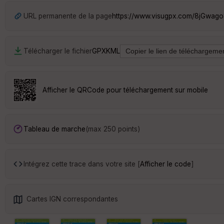
URL permanente de la page
https://www.visugpx.com/8jGwag
Télécharger le fichier
GPX
KML
Afficher le QRCode pour téléchargement sur mobile
Tableau de marche
(max 250 points)
Intégrez cette trace dans votre site [
Afficher le code
]
Cartes IGN correspondantes