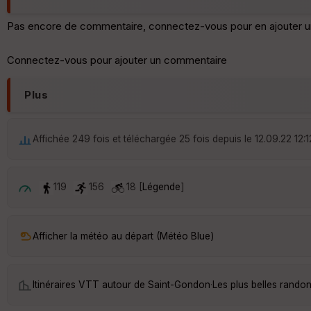
Pas encore de commentaire, connectez-vous pour en ajouter u
Connectez-vous pour ajouter un commentaire
Plus
Affichée 249 fois et téléchargée 25 fois depuis le 12.09.22 12:1
119
156
18 [
Légende
]
Afficher la météo au départ (Météo Blue)
Itinéraires VTT autour de
Saint-Gondon
·
Les plus belles rand