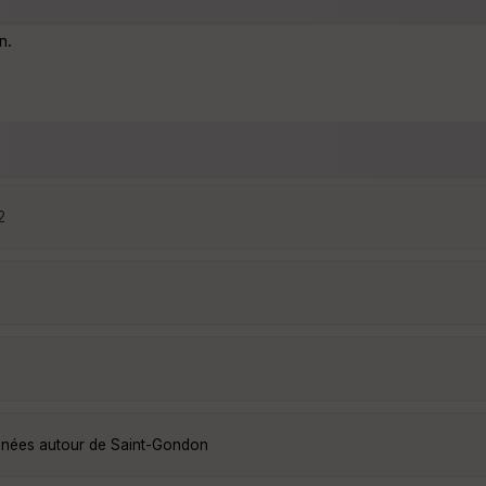
n.
2
onnées autour de Saint-Gondon