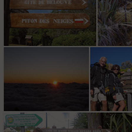
Le levé de soleil au piton des neiges