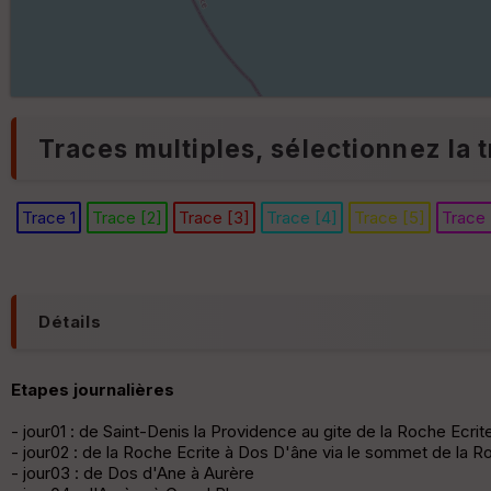
Traces multiples, sélectionnez la t
Trace 1
Trace [2]
Trace [3]
Trace [4]
Trace [5]
Trace 
Détails
Etapes journalières
- jour01 : de Saint-Denis la Providence au gite de la Roche Ecrit
- jour02 : de la Roche Ecrite à Dos D'âne via le sommet de la R
- jour03 : de Dos d'Ane à Aurère