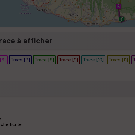
race à afficher
[6]
Trace [7]
Trace [8]
Trace [9]
Trace [10]
Trace [11]
T
e
oche Ecrite