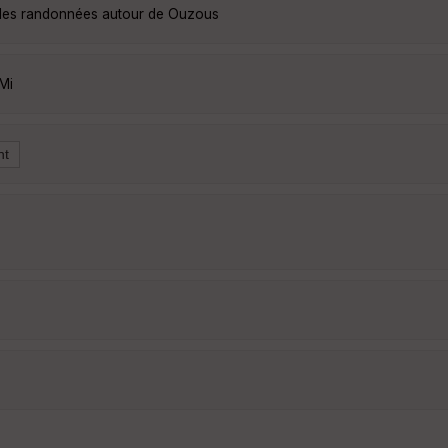
lles randonnées autour de Ouzous
Mi