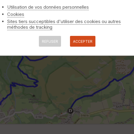
Utilisation de vos données personnelles
Cookies
Sites tiers succeptibles d'utiliser des cookies ou autres
méthodes de tracking
REFUSER
ACCEPTER