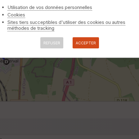
Utilisation de vos données personnelles
Cookies
Sites tiers succeptibles d'utiliser des cookies ou autres
méthodes de tracking
REFUSER
ACCEPTER