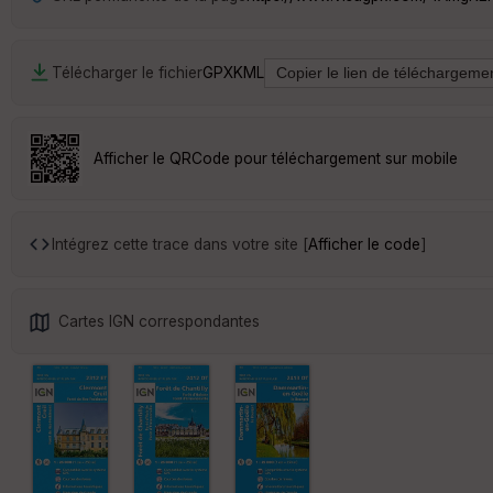
Télécharger le fichier
GPX
KML
Afficher le QRCode pour téléchargement sur mobile
Intégrez cette trace dans votre site [
Afficher le code
]
Cartes IGN correspondantes