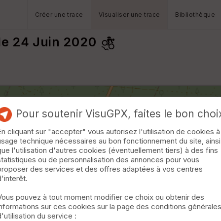
Créer une trace
Visualiser une trace
Bibliothèque
le 24 Juin 2020
Pour soutenir VisuGPX, faites le bon choi
En cliquant sur "accepter" vous autorisez l'utilisation de cookies à
usage technique nécessaires au bon fonctionnement du site, ainsi
que l'utilisation d'autres cookies (éventuellement tiers) à des fins
statistiques ou de personnalisation des annonces pour vous
proposer des services et des offres adaptées à vos centres
d'interêt.
Vous pouvez à tout moment modifier ce choix ou obtenir des
informations sur ces cookies sur la page des conditions générale
d'utilisation du service :