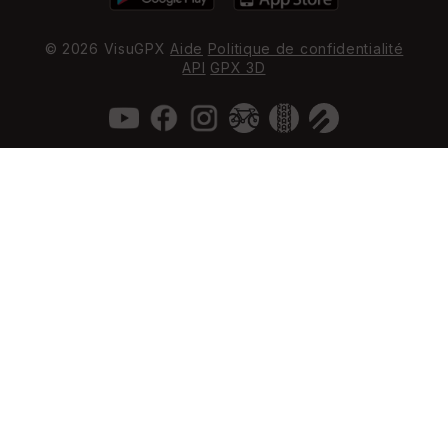
© 2026 VisuGPX
Aide
Politique de confidentialité
API
GPX 3D