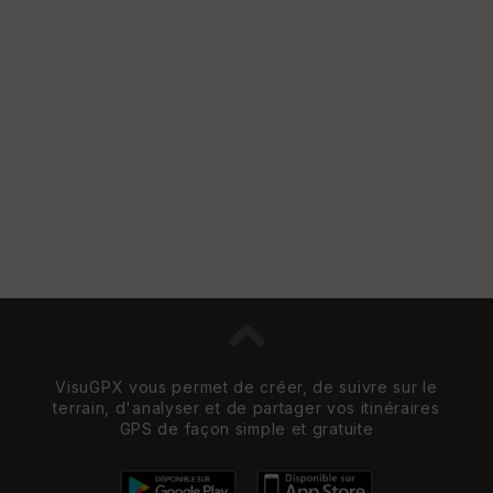
VisuGPX vous permet de créer, de suivre sur le
terrain, d'analyser et de partager vos itinéraires
GPS de façon simple et gratuite