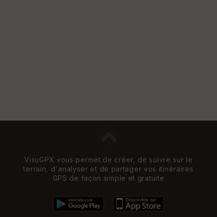
VisuGPX vous permet de créer, de suivre sur le
terrain, d'analyser et de partager vos itinéraires
GPS de façon simple et gratuite