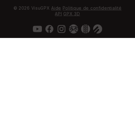
© 2026 VisuGPX
Aide
Politique de confidentialité
API
GPX 3D